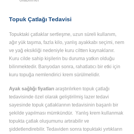
Topuk Çatlağı Tedavisi
Topuktaki çatlaklar sertleşme, uzun süreli kullanım,
ağır yük taşıma, fazla kilo, yanlış ayakkabı seçimi, nem
ve yağ eksikliği nedeniyle kuru ciltten kaynaklanır.
Kuru cilde sahip kişilerin bu duruma yatkın olduğu
bilinmektedir. Banyodan sonra, rahatlatıcı bir etki için
kuru topuğa nemlendirici krem sürülmelidir.
Ayak sağlığı fiyatları
araştırılırken
topuk çatlağı
tedavisinde özel olarak geliştirilmiş lazer tedavi
sayesinde topuk çatlaklarının tedavisinin başarılı bir
şekilde yapılması mümkündür. Yanlış krem kullanmak
topukta çatlak oluşumunu artırabilir ve
şiddetlendirebilir. Tedaviden sonra topuktaki yırtıkların