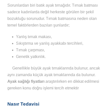
Sorunlardan biri batık ayak tırnağıdır. Tırnak batması
sadece kadınlarda değil herkeste görülen bir şekil
bozukluğu sorunudur. Tırnak batmasına neden olan
temel faktörlerden bazıları şunlardır;
Yanlış tırnak makası,
Sıkıştırma ve yanlış ayakkabı tercihleri,
Tırnak çarpması,
Genetik yatkınlık.
Genellikle büyük ayak tırnaklarında bulunur, ancak
aynı zamanda küçük ayak tırnaklarında da bulunur.
Ayak
sağlığı
fiyatları
araştırılırken en dikkat edilmesi
gereken konu doğru işlemi tercih etmektir
Nasır Tedavisi