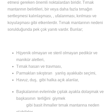
etmesi gereken önemli noktalardan biridir. Tırnak
mantarının belirtileri, bir veya daha fazla tırnağın
sertleşmesi kalınlaşması, , ufalanması, kırılması ve
koyulaşması gibi etkenlerdir. Tırnak mantarının nedeni
sorulduğunda pek çok yanıtı vardır. Bunlar;
Hijyenik olmayan ve steril olmayan pedikür ve
manikür aletleri,
Tırnak hasarı ve travması,
Parmakları sıkıştıran yanlış ayakkabı seçimi,
Havuz, duş, gibi halka açık alanlar,
Başkalarının evlerinde çıplak ayakla dolaşmak ve
başkasının terliğini giymek
gibi basit ihmaller tırnak mantarına neden
olabilirler