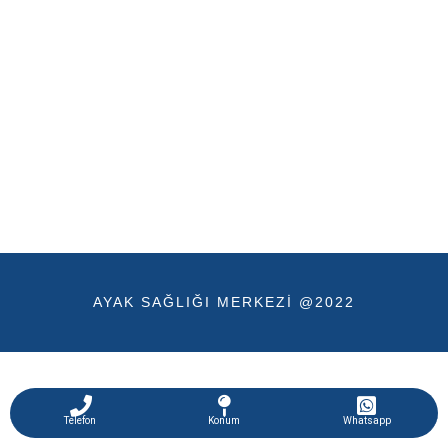
AYAK SAĞLIĞI MERKEZI @2022