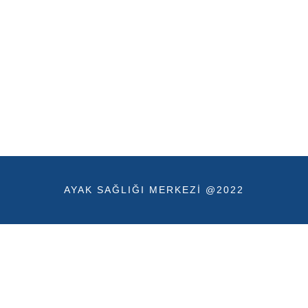
AYAK SAĞLIĞI MERKEZI @2022