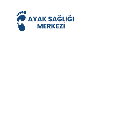
Grid Wi